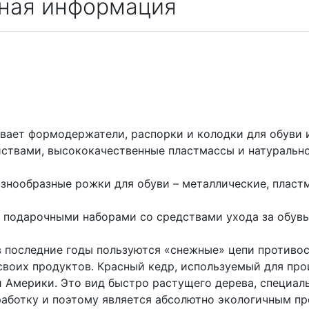
ная информация
вает формодержатели, распорки и колодки для обуви 
ствами, высококачественные пластмассы и натуральное
знообразные рожки для обуви – металлические, пластм
 подарочными наборами со средствами ухода за обув
 последние годы пользуются «снежные» цепи противос
воих продуктов. Красный кедр, используемый для про
 Америки. Это вид быстро растущего дерева, специал
аботку и поэтому является абсолютно экологичным п