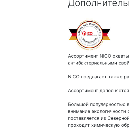
Дополнитель
Ассортимент NICO охваты
антибактериальными свой
NICO предлагает также ра
Ассортимент дополняется
Большой популярностью в
внимание экологичности с
поставляется из Северной
проходит химическую обр