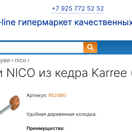
+7 925 772 52 52
line гипермаркет качественны
буви
›
nico
›
 NICO из кедра Karre
Артикул:
952480
Удобная деревянная колодка.
Преимущества: