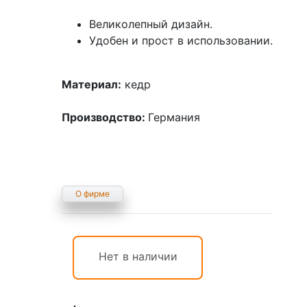
Великолепный дизайн.
Удобен и прост в использовании.
Материал:
кедр
Производство:
Германия
О фирме
Нет в наличии