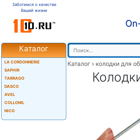
Заботимся о качестве
Вашей жизни
On-
Каталог
LA CORDONNERIE
Каталог
›
колодки для о
SAPHIR
Колодки
TARRAGO
DASCO
AVEL
COLLONIL
NICO