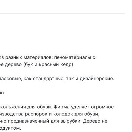
из разных материалов: пеноматериалы с
 дерево (бук и красный кедр).
ассовые, как стандартные, так и дизайнерские.
ью.
кольжения для обуви. Фирма уделяет огромное
изводства распорок и колодок для обуви,
ьно предназначенный для вырубки. Дерево не
родуктом.