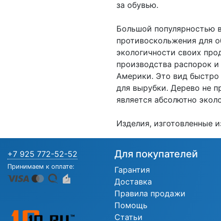
за обувью.
Большой популярностью в
противоскольжения для о
экологичности своих про
производства распорок и 
Америки. Это вид быстро
для вырубки. Дерево не 
является абсолютно экол
Изделия, изготовленные и
Для покупателей
+7 925 772-52-52
Принимаем к оплате:
Гарантия
Доставка
Правила продажи
Помощь
Статьи