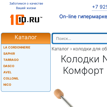
Заботимся о качестве
+7 92
Вашей жизни
On-line гипермарк
Каталог
LA CORDONNERIE
Каталог
›
колодки для о
SAPHIR
Колодки N
TARRAGO
DASCO
Комфорт 
AVEL
COLLONIL
NICO