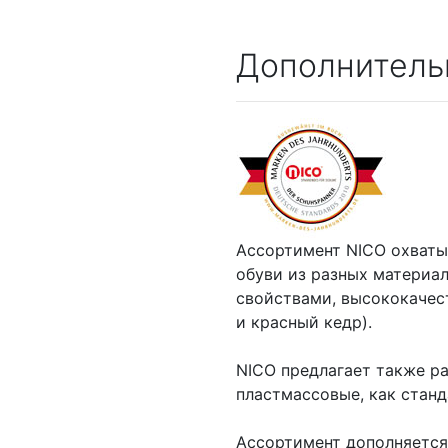
Дополнитель
Ассортимент NICO охваты
обуви из разных материа
свойствами, высококачес
и красный кедр).
NICO предлагает также р
пластмассовые, как станд
Ассортимент дополняется