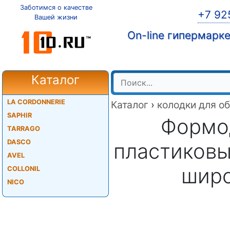
Заботимся о качестве
+7 92
Вашей жизни
On-line гипермарк
Каталог
LA CORDONNERIE
Каталог
›
колодки для о
SAPHIR
Формо
TARRAGO
DASCO
пластиковы
AVEL
широ
COLLONIL
NICO