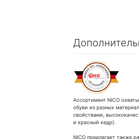
Дополнитель
Ассортимент NICO охваты
обуви из разных материа
свойствами, высококачес
и красный кедр).
NICO предлагает также р