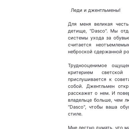
Леди и джентльмены!
Для меня великая честь
детище, "Dasco". Мы от
системы ухода за обувью
считается неотъемлемы
неброской сдержанной р
Труднооценимое ощуще
критерием светской 
прислушивается к совет
собой. Джентльмен откр
расскажет о нем. И пове
владельце больше, чем л
"Dasco", чтобы ваша об
стиле.
Мне лестно думать, что м