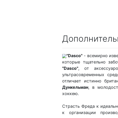
Дополнитель
"Dasco"
- всемирно изве
которые тщательно забо
"Dasco"
, от аксессуар
ультрасовременных сред
отличает истинно брита
Дункельман
, в молодос
хоккею.
Страсть Фреда к идеально
к организации произв