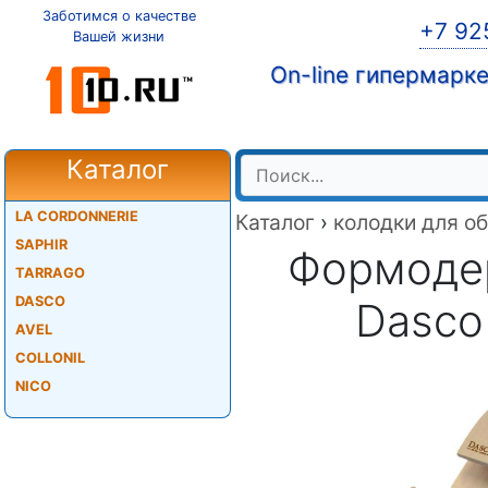
Заботимся о качестве
+7 92
Вашей жизни
On-line гипермарк
Каталог
LA CORDONNERIE
Каталог
›
колодки для о
SAPHIR
Формодер
TARRAGO
DASCO
Dasco 
AVEL
COLLONIL
NICO