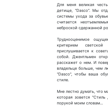
Для меня великая честь
детище, "Dasco". Мы от
системы ухода за обувью
считается неотъемлем
неброской сдержанной р
Труднооценимое ощуще
критерием светской 
прислушивается к совет
собой. Джентльмен откр
расскажет о нем. И пове
владельце больше, чем л
"Dasco", чтобы ваша об
стиле.
Мне лестно думать, что м
которая зовется "Стиль 
порукой моим словам...