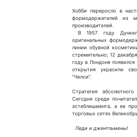
Хобби переросло в наст
формодержателей из м
производителей.
В 1957 году Дункель
оригинальных формодерж
линии обувной косметики
стремительно; 12 декабря
году в Лондоне появился
открытия украсили св
"Челси".
Стратегия абсолютного
Сегодня среди почитате
эстеблишмента, а ее пр
торговых сетях Великобри
Леди и джентльмены!