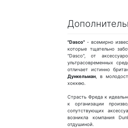
Дополнитель
"Dasco"
- всемирно извес
которые тщательно забо
"Dasco", от аксессуа
ультрасовременных сред
отличает истинно брита
Дункельман
, в молодос
хоккею.
Страсть Фреда к идеально
к организации произв
сопутствующих аксессу
возникла компания Du
отдушиной.