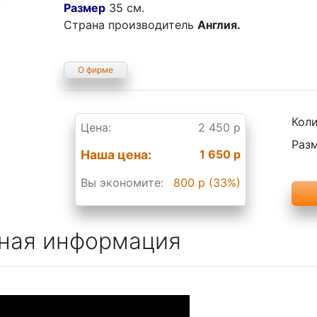
Размер
35 см.
Страна производитель
Англия.
О фирме
Коли
Цена:
2 450 р
Разм
Наша цена:
1 650 р
Вы экономите:
800 р (33%)
ная информация