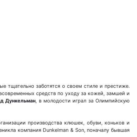
ые тщательно заботятся о своем стиле и престиже.
расовременных средств по уходу за кожей, замшей и
д Дункельман
, в молодости играл за Олимпийскую
рганизации производства клюшек, обуви, коньков и
зникла компания Dunkelman & Son, поначалу бывшая