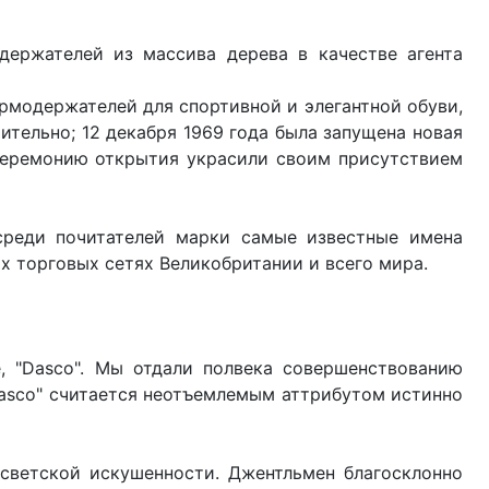
держателей из массива дерева в качестве агента
рмодержателей для спортивной и элегантной обуви,
ительно; 12 декабря 1969 года была запущена новая
 Церемонию открытия украсили своим присутствием
 среди почитателей марки самые известные имена
х торговых сетях Великобритании и всего мира.
, "Dasco". Мы отдали полвека совершенствованию
Dasco" считается неотъемлемым аттрибутом истинно
светской искушенности. Джентльмен благосклонно