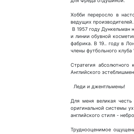
для Фреда отдушиной.
Хобби переросло в наст
ведущих производителей.
В 1957 году Дункельман 
и линии обувной косметик
фабрика. В 19.. году в 
члены футбольного клуба 
Стратегия абсолютного 
Английского эстеблишмен
Леди и джентльмены!
Для меня великая честь
оригинальной системы ух
английского стиля - неб
Труднооценимое ощущени