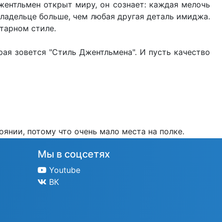
жентльмен открыт миру, он сознает: каждая мелочь
владельце больше, чем любая другая деталь имиджа.
тарном стиле.
рая зовется "Стиль Джентльмена". И пусть качество
янии, потому что очень мало места на полке.
Мы в соцсетях
Youtube
ВК