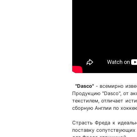
"Dasco"
- всемирно изве
Продукцию "Dasco", от ак
текстилем, отличает ист
сборную Англии по хокке
Страсть Фреда к идеальн
поставку сопутствующих 