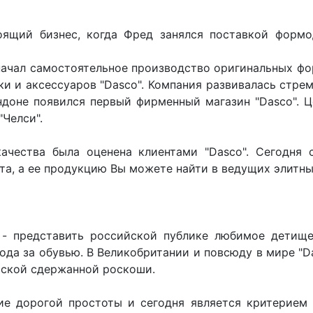
оящий бизнес, когда Фред занялся поставкой формо
начал самостоятельное производство оригинальных фо
и и аксессуаров "Dasco". Компания развивалась стрем
Лондоне появился первый фирменный магазин "Dasco".
"Челси".
качества была оценена клиентами "Dasco". Сегодня
та, а ее продукцию Вы можете найти в ведущих элитны
 - представить российской публике любимое детище
ода за обувью. В Великобритании и повсюду в мире "
роской сдержанной роскоши.
е дорогой простоты и сегодня является критерием 