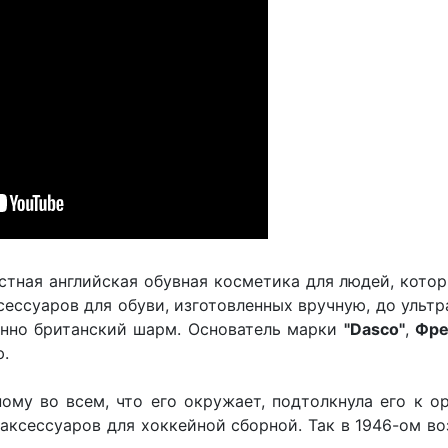
стная английская обувная косметика для людей, котор
сессуаров для обуви, изготовленных вручную, до ульт
инно британский шарм. Основатель марки
"Dasco"
,
Фре
ю.
ому во всем, что его окружает, подтолкнула его к о
аксессуаров для хоккейной сборной. Так в 1946-ом во