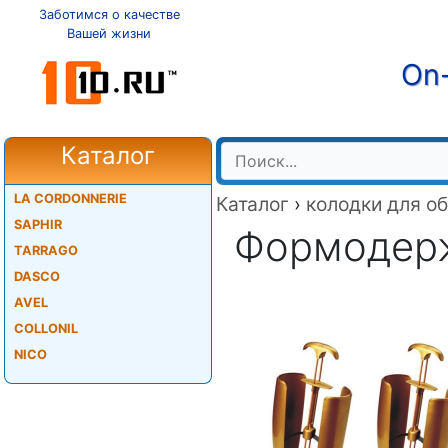
Заботимся о качестве
Вашей жизни
On-
Каталог
LA CORDONNERIE
Каталог
›
колодки для о
SAPHIR
Формодерж
TARRAGO
DASCO
AVEL
COLLONIL
NICO