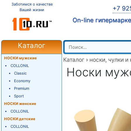
Заботимся о качестве
+7 92
Вашей жизни
On-line гипермарк
Каталог
НОСКИ мужские
Каталог
›
носки, чулки и
COLLONIL
Носки мужск
Classic
Economy
Premium
Sport
НОСКИ женские
COLLONIL
НОСКИ детские
COLLONIL