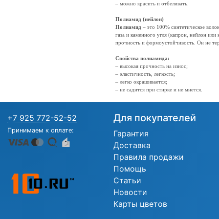
– можно красить и отбеливать.
Полиамид (нейлон)
Полиамид
– это 100% синтетическое воло
газа и каменного угля (капрон, нейлон или
прочность и формоустойчивость. Он не те
Свойства полиамида:
– высокая прочность на износ;
– эластичность, легкость;
– легко окрашивается;
– не садится при стирке и не мнется.
Для покупателей
+7 925 772-52-52
Принимаем к оплате:
Гарантия
Доставка
Правила продажи
Помощь
Статьи
Новости
Карты цветов