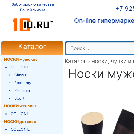
Заботимся о качестве
+7 92
Вашей жизни
On-line гипермарк
Каталог
НОСКИ мужские
Каталог
›
носки, чулки и
COLLONIL
Носки мужск
Classic
Economy
Premium
Sport
НОСКИ женские
COLLONIL
НОСКИ детские
COLLONIL