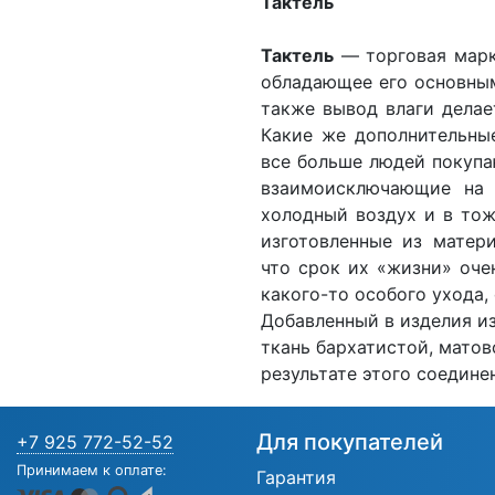
Тактель
Тактель
— торговая марк
обладающее его основным
также вывод влаги дела
Какие же дополнительные
все больше людей покупаю
взаимоисключающие на 
холодный воздух и в тож
изготовленные из матери
что срок их «жизни» оче
какого-то особого ухода,
Добавленный в изделия из
ткань бархатистой, матов
результате этого соедине
Для покупателей
+7 925 772-52-52
Принимаем к оплате:
Гарантия