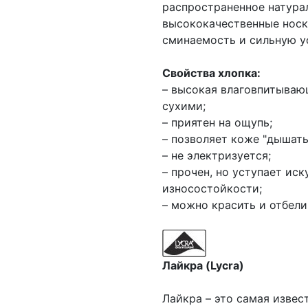
распространенное натурал
высококачественные носк
сминаемость и сильную ус
Свойства хлопка:
– высокая влаговпитываю
сухими;
– приятен на ощупь;
– позволяет коже "дышать
– не электризуется;
– прочен, но уступает ис
износостойкости;
– можно красить и отбели
Лайкра (Lycra)
Лайкра – это самая извес