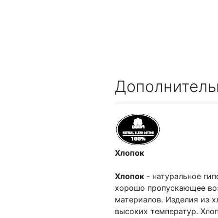
Дополнитель
Хлопок
Хлопок
- натуральное гип
хорошо пропускающее воз
материалов. Изделия из х
высоких температур. Хлоп