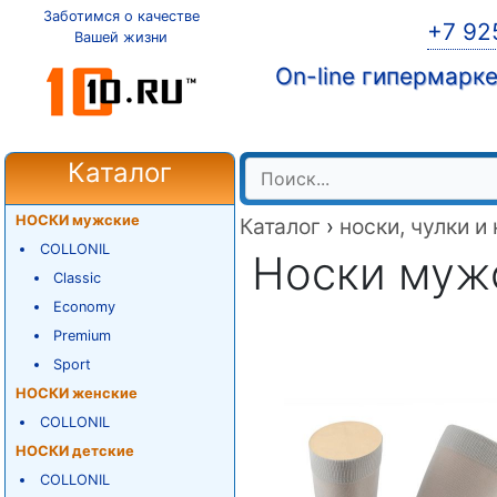
Заботимся о качестве
+7 92
Вашей жизни
On-line гипермарк
Каталог
НОСКИ мужские
Каталог
›
носки, чулки и
COLLONIL
Носки мужск
Classic
Economy
Premium
Sport
НОСКИ женские
COLLONIL
НОСКИ детские
COLLONIL