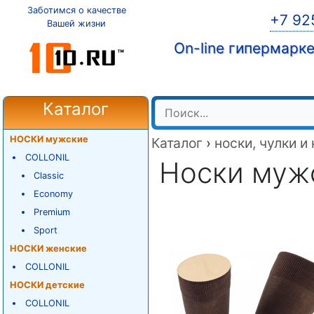
Заботимся о качестве
+7 92
Вашей жизни
On-line гипермарк
Каталог
НОСКИ мужские
Каталог
›
носки, чулки и
COLLONIL
Носки мужск
Classic
Economy
Premium
Sport
НОСКИ женские
COLLONIL
НОСКИ детские
COLLONIL