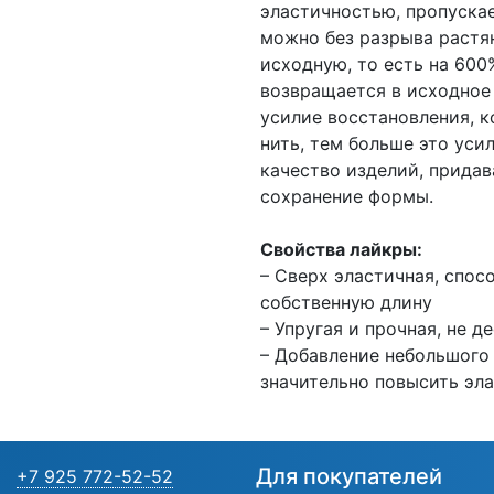
эластичностью, пропуска
можно без разрыва растя
исходную, то есть на 60
возвращается в исходное
усилие восстановления, к
нить, тем больше это ус
качество изделий, придав
сохранение формы.
Свойства лайкры:
– Сверх эластичная, спос
собственную длину
– Упругая и прочная, не 
– Добавление небольшого 
значительно повысить эла
Для покупателей
+7 925 772-52-52