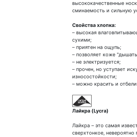
высококачественные носк
сминаемость и сильную ус
Свойства хлопка:
– высокая влаговпитываю
сухими;
– приятен на ощупь;
– позволяет коже "дышать
– не электризуется;
– прочен, но уступает ис
износостойкости;
– можно красить и отбели
Лайкра (Lycra)
Лайкра – это самая извес
сверхтонкое, невероятно