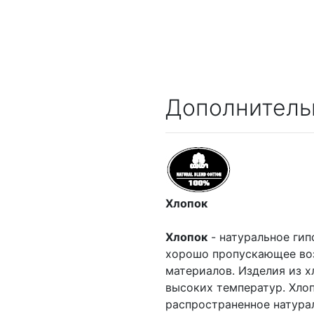
Дополнитель
Хлопок
Хлопок
- натуральное гип
хорошо пропускающее воз
материалов. Изделия из х
высоких температур. Хлоп
распространенное натурал